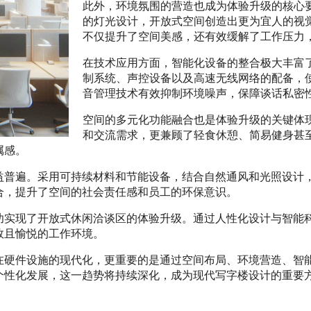
此外，环境氛围的营造也成为体验升级的核心
的灯光设计，开放式空间创造出更为宜人的视
不仅提升了空间美感，还有效缓解了工作压力
在技术应用方面，智能化设备的整合极大丰富
制系统、声控设备以及高速无线网络的配备，
音管理技术有效抑制环境噪声，保障谈话私密
空间的多元化功能融合也是体验升级的关键体
和交流需求，更兼顾了轻食休憩、简易健身甚
属感。
益普遍。采用可持续材料和节能设备，结合自然通风和光照设计
合，提升了空间的社会责任感和员工的环保意识。
功实现了开放式休闲洽谈区的体验升级。通过人性化设计与智能
效且愉悦的工作环境。
在硬件设施的现代化，更重要的是通过空间布局、环境营造、智
个性化发展，这一趋势将持续深化，成为现代写字楼设计的重要