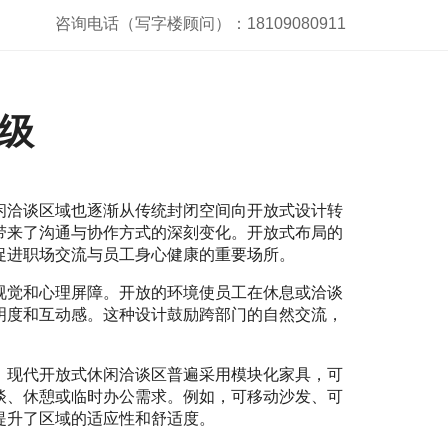
咨询电话（写字楼顾问）：18109080911
级
闲洽谈区域也逐渐从传统封闭空间向开放式设计转
带来了沟通与协作方式的深刻变化。开放式布局的
促进职场交流与员工身心健康的重要场所。
视觉和心理屏障。开放的环境使员工在休息或洽谈
明度和互动感。这种设计鼓励跨部门的自然交流，
。现代开放式休闲洽谈区普遍采用模块化家具，可
谈、休憩或临时办公需求。例如，可移动沙发、可
提升了区域的适应性和舒适度。