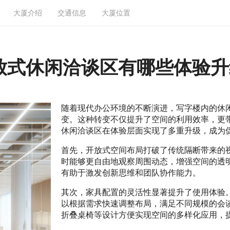
大厦介绍
交通信息
大厦位置
放式休闲洽谈区有哪些体验升
随着现代办公环境的不断演进，写字楼内的休
变。这种转变不仅提升了空间的利用效率，更
休闲洽谈区在体验层面实现了多重升级，成为
首先，开放式空间布局打破了传统隔断带来的
时能够更自由地观察周围动态，增强空间的透
有助于激发创新思维和团队协作能力。
其次，家具配置的灵活性显著提升了使用体验
以根据需求快速调整布局，满足不同规模的会
折叠桌椅等设计方便实现空间的多样化应用，