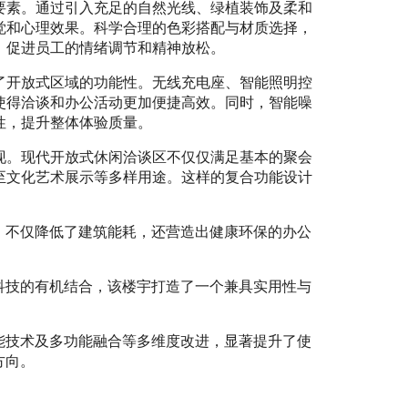
要素。通过引入充足的自然光线、绿植装饰及柔和
觉和心理效果。科学合理的色彩搭配与材质选择，
，促进员工的情绪调节和精神放松。
了开放式区域的功能性。无线充电座、智能照明控
使得洽谈和办公活动更加便捷高效。同时，智能噪
性，提升整体体验质量。
现。现代开放式休闲洽谈区不仅仅满足基本的聚会
至文化艺术展示等多样用途。这样的复合功能设计
，不仅降低了建筑能耗，还营造出健康环保的办公
科技的有机结合，该楼宇打造了一个兼具实用性与
能技术及多功能融合等多维度改进，显著提升了使
方向。